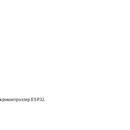
икроконтроллер ESP32.