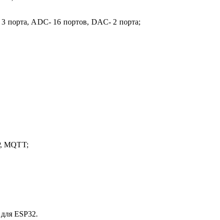
- 3 порта, ADC- 16 портов, DAC- 2 порта;
P, MQTT;
 для ESP32.