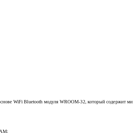
 основе WiFi Bluetooth модуля WROOM-32, который содержит м
RAM;