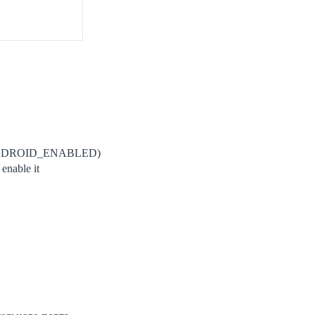
LUEDROID_ENABLED)
enable it