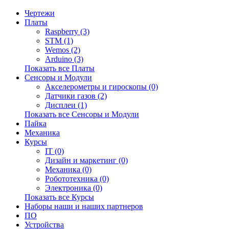
Чертежи
Платы
Raspberry (3)
STM (1)
Wemos (2)
Arduino (3)
Показать все Платы
Сенсоры и Модули
Акселерометры и гироскопы (0)
Датчики газов (2)
Дисплеи (1)
Показать все Сенсоры и Модули
Пайка
Механика
Курсы
IT (0)
Дизайн и маркетинг (0)
Механика (0)
Робототехника (0)
Электроника (0)
Показать все Курсы
Наборы наши и наших партнеров
ПО
Устройства