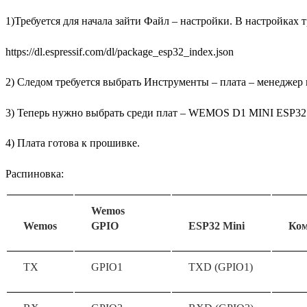
1)Требуется для начала зайти Файл – настройки. В настройках 
https://dl.espressif.com/dl/package_esp32_index.json
2) Следом требуется выбрать Инструменты – плата – менеджер 
3) Теперь нужно выбрать среди плат – WEMOS D1 MINI ESP32
4) Плата готова к прошивке.
Распиновка:
Wemos
Wemos
GPIO
ESP32 Mini
Ко
TX
GPIO1
TXD (GPIO1)