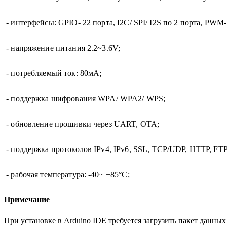
- интерфейсы: GPIO- 22 порта, I2C/ SPI/ I2S по 2 порта, PWM
- напряжение питания 2.2~3.6V;
- потребляемый ток: 80мА;
- поддержка шифрования WPA/ WPA2/ WPS;
- обновление прошивки через UART, OTA;
- поддержка протоколов IPv4, IPv6, SSL, TCP/UDP, HTTP, FT
- рабочая температура: -40~ +85°C;
Примечание
При установке в Arduino IDE требуется загрузить пакет данных