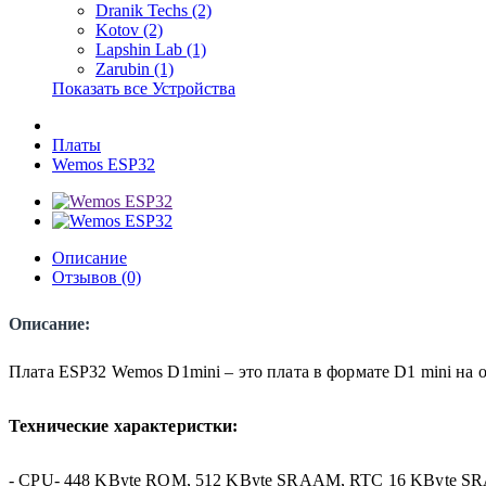
Dranik Techs (2)
Kotov (2)
Lapshin Lab (1)
Zarubin (1)
Показать все Устройства
Платы
Wemos ESP32
Описание
Отзывов (0)
Описание:
Плата ESP32 Wemos D1mini – это плата в формате D1 mini на
Технические характеристки:
- CPU- 448 KByte ROM, 512 KByte SRAAM, RTC 16 KByte S