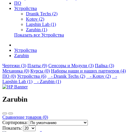
ПО
Устройства
Dranik Techs (2)
Kotov (2)
Lapshin Lab (1)
Zarubin (1)
Показать все Устройства
Устройства
Zarubin
Чертежи (3)
Платы (9)
Сенсоры и Модули (3)
Пайка (3)
Механика (0)
Курсы (0)
Наборы наши и наших партнеров (4)
ПО (0)
Устройства (6)
- Dranik Techs (2)
- Kotov (2)
-
Lapshin Lab (1)
- Zarubin (1)
Zarubin
Сравнение товаров (0)
Сортировка:
Показать: