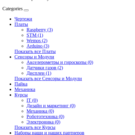
Categories
Чертежи
Платы
Raspberry (3)
STM (1)
Wemos (2)
Arduino (3)
Показать все Платы
Сенсоры и Модули
Акселерометры и гироскопы (0)
Датчики газов (2)
Дисплеи (1)
Показать все Сенсоры и Модули
Пайка
Механика
Курсы
IT (0)
Дизайн и маркетинг (0)
Механика (0)
Робототехника (0)
Электроника (0)
Показать все Курсы
Наборы наши и наших партнеров